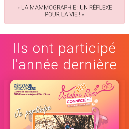
« LA MAMMOGRAPHIE : UN RÉFLEXE
POUR LA VIE ! »
Ils ont participé
l'année dernière