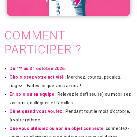
COMMENT
PARTICIPER ?
er
Du 1
au 31 octobre 2026.
Choisissez votre activité
: Marchez, courez, pédalez,
nagez... Faites ce que vous aimez !
En solo ou en équipe
: Relevez le défi seul(e) ou mobilisez
vos amis, collègues et familles.
Où et quand vous voulez
: Pendant tout le mois d’octobre,
à votre rythme.
Que vous utilisiez ou non un objet connecté
, connectez-
vous virtuellement avec d’autres coureurs solidaires !