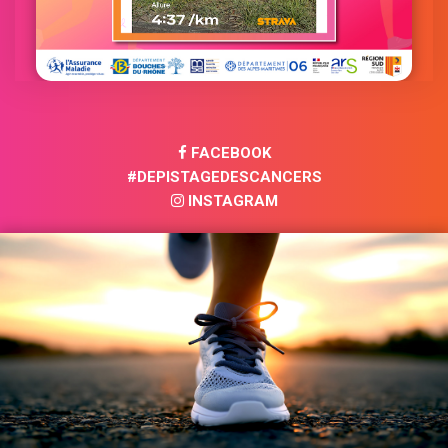
FACEBOOK
#DEPISTAGEDESCANCERS
INSTAGRAM