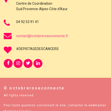
Centre de Coordination
Sud Provence-Alpes-Côte d'Azur
04 92 53 91 41
contact@octobreroseconnecte.fr
#DEPISTAGEDESCANCERS
© octobreroseconnecte
All rights reserved.
Pour toute question concernant le site, contacter le
webmaster
.