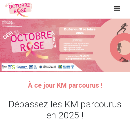
À ce jour
KM parcourus !
Dépassez les
KM parcourus
en 2025 !