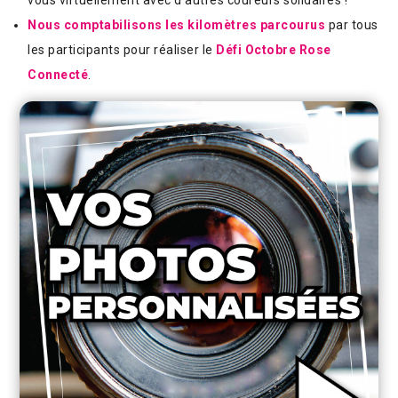
Nous comptabilisons les kilomètres parcourus
par tous
les participants pour réaliser le
Défi Octobre Rose
Connecté
.